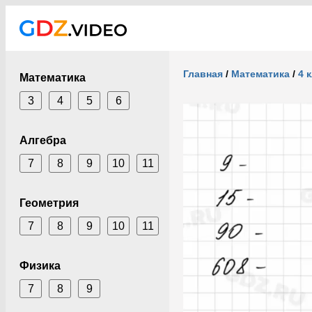
Главная
/
Математика
/
4 
Математика
3
4
5
6
Алгебра
7
8
9
10
11
Геометрия
7
8
9
10
11
Физика
7
8
9