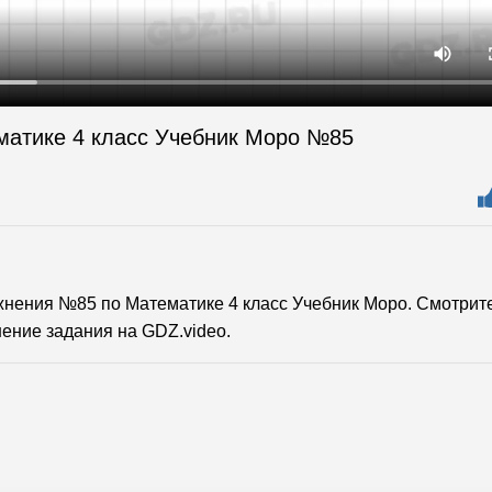
матике 4 класс Учебник Моро №85
нения №85 по Математике 4 класс Учебник Моро. Смотрит
ение задания на GDZ.video.