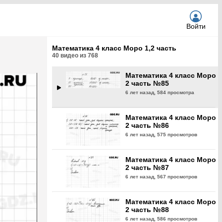
6 лет назад,
611 просмотра
Войти
Математика 4 класс Моро
2 часть №84
Математика 4 класс Моро 1,2 часть
6 лет назад,
578 просмотров
40
видео из
768
Математика 4 класс Моро
2 часть №85
6 лет назад,
584 просмотра
Математика 4 класс Моро
2 часть №86
6 лет назад,
575 просмотров
Математика 4 класс Моро
2 часть №87
6 лет назад,
567 просмотров
Математика 4 класс Моро
2 часть №88
6 лет назад,
586 просмотров