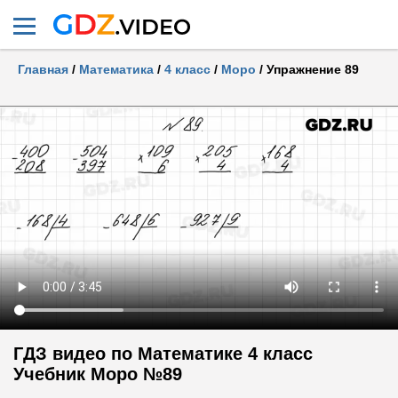
Главная
/
Математика
/
4 класс
/
Моро
/
Упражнение 89
ГДЗ видео по Математике 4 класс
Учебник Моро №89