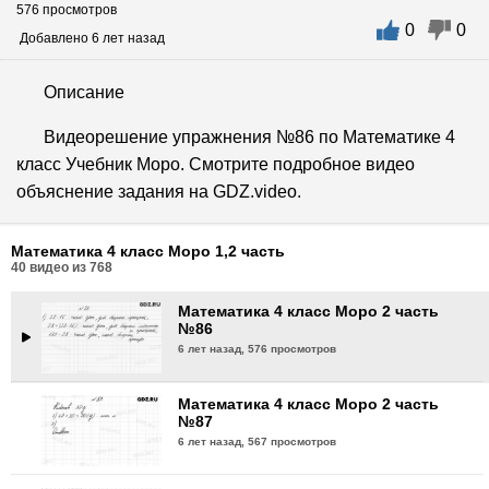
576 просмотров
0
0
Математика 4 класс Моро 2 часть
Добавлено 6 лет назад
№83
6 лет назад,
612 просмотра
Описание
Математика 4 класс Моро 2 часть
Видеорешение упражнения №86 по Математике 4
№84
класс Учебник Моро. Смотрите подробное видео
6 лет назад,
578 просмотров
объяснение задания на GDZ.video.
Математика 4 класс Моро 2 часть
№85
Математика 4 класс Моро 1,2 часть
6 лет назад,
584 просмотра
40
видео из
768
Математика 4 класс Моро 2 часть
№86
6 лет назад,
576 просмотров
Математика 4 класс Моро 2 часть
№87
6 лет назад,
567 просмотров