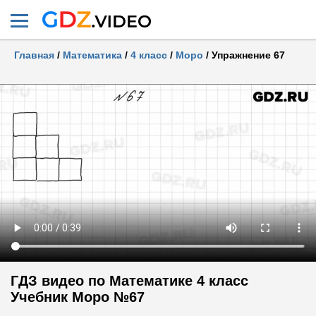
Главная
/
Математика
/
4 класс
/
Моро
/
Упражнение 67
ГДЗ видео по Математике 4 класс
Учебник Моро №67