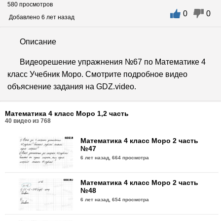
580 просмотров
0
0
Добавлено 6 лет назад
Описание
Видеорешение упражнения №67 по Математике 4
класс Учебник Моро. Смотрите подробное видео
объяснение задания на GDZ.video.
Математика 4 класс Моро 1,2 часть
40
видео из
768
Математика 4 класс Моро 2 часть
№47
6 лет назад,
664 просмотра
Математика 4 класс Моро 2 часть
№48
6 лет назад,
654 просмотра