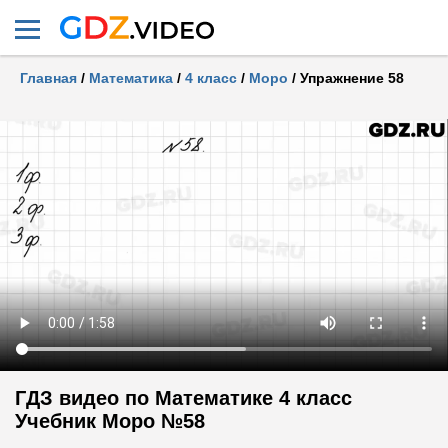
Главная
/
Математика
/
4 класс
/
Моро
/
Упражнение 58
ГДЗ видео по Математике 4 класс
Учебник Моро №58