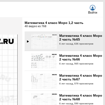
6 лет назад,
527 просмотров
Войти
Математика 4 класс Моро
2 часть №64
Математика 4 класс Моро 1,2 часть
6 лет назад,
657 просмотров
40
видео из
768
Математика 4 класс Моро
2 часть №65
6 лет назад,
636 просмотров
Математика 4 класс Моро
2 часть №66
6 лет назад,
565 просмотров
Математика 4 класс Моро
2 часть №67
6 лет назад,
579 просмотров
Математика 4 класс Моро
2 часть №68
6 лет назад,
590 просмотров