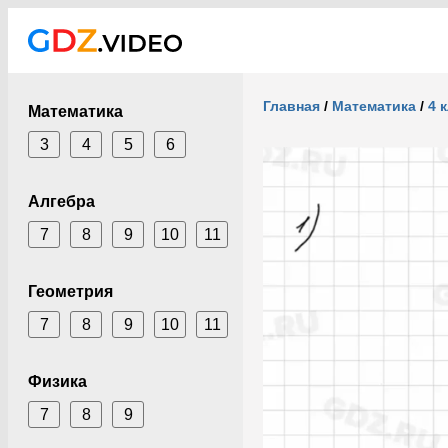
Главная
/
Математика
/
4 
Математика
3
4
5
6
Алгебра
7
8
9
10
11
Геометрия
7
8
9
10
11
Физика
7
8
9