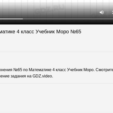
матике 4 класс Учебник Моро №65
нения №65 по Математике 4 класс Учебник Моро. Смотрит
ение задания на GDZ.video.