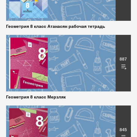
Геометрия 8 класс Атанасян рабочая тетрадь
887
Геометрия 8 класс Мерзляк
845