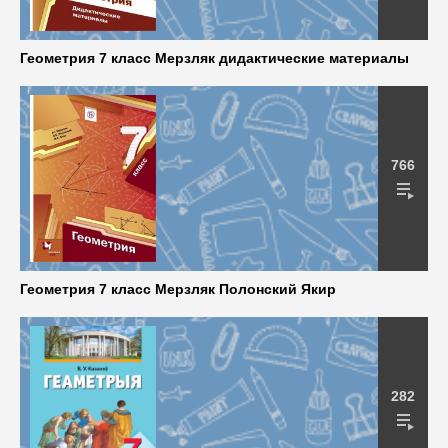
Геометрия 7 класс Мерзляк дидактические материалы
766
Геометрия 7 класс Мерзляк Полонский Якир
282