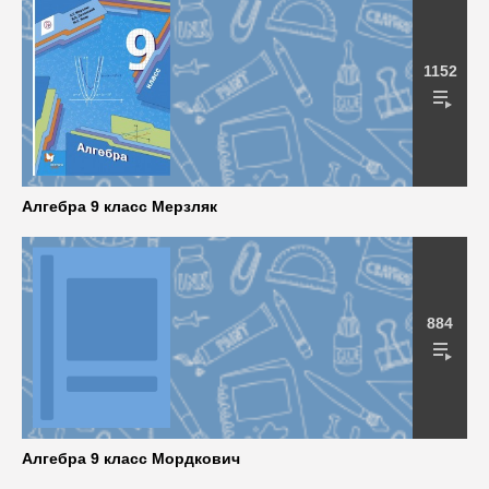
1152
Алгебра 9 класс Мерзляк
884
Алгебра 9 класс Мордкович