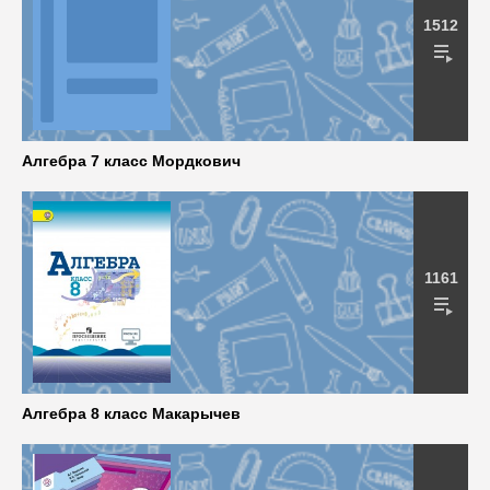
1512
Алгебра 7 класс Мордкович
1161
Алгебра 8 класс Макарычев