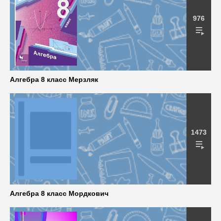
976
Алгебра 8 класс Мерзляк
1473
Алгебра 8 класс Мордкович