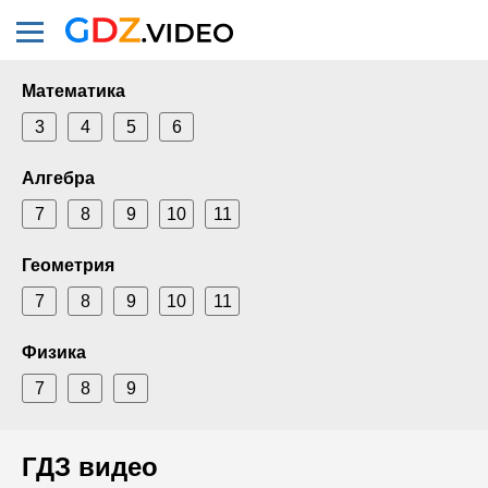
Математика
3
4
5
6
Алгебра
7
8
9
10
11
Геометрия
7
8
9
10
11
Физика
7
8
9
ГДЗ видео