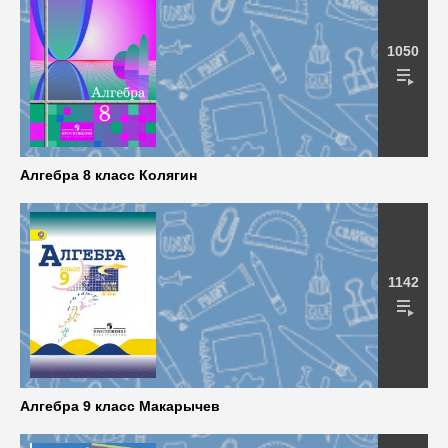
1050
Алгебра 8 класс Колягин
1142
Алгебра 9 класс Макарычев