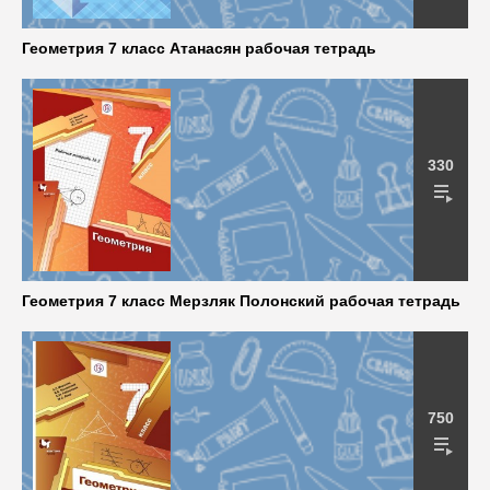
Геометрия 7 класс Атанасян рабочая тетрадь
330
Геометрия 7 класс Мерзляк Полонский рабочая тетрадь
750