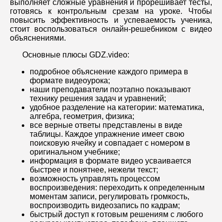
выполняет сложные уравнения и прорешивает тесты,
готовясь к контрольным срезам на уроке. Чтобы
повысить эффективность и успеваемость ученика,
стоит воспользоваться онлайн-решебником с видео
объяснениями.
Основные плюсы GDZ.video:
подробное объяснение каждого примера в
формате видеоурока;
наши преподаватели поэтапно показывают
технику решения задач и уравнений;
удобное разделение на категории: математика,
алгебра, геометрия, физика;
все верные ответы представлены в виде
таблицы. Каждое упражнение имеет свою
поисковую ячейку и совпадает с номером в
оригинальном учебнике;
информация в формате видео усваивается
быстрее и понятнее, нежели текст;
возможность управлять процессом
воспроизведения: переходить к определенным
моментам записи, регулировать громкость,
воспроизводить видеозапись по кадрам;
быстрый доступ к готовым решениям с любого