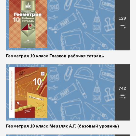
129
Геометрия 10 класс Глазков рабочая тетрадь
742
Геометрия 10 класс Мерзляк А.Г. (базовый уровень)