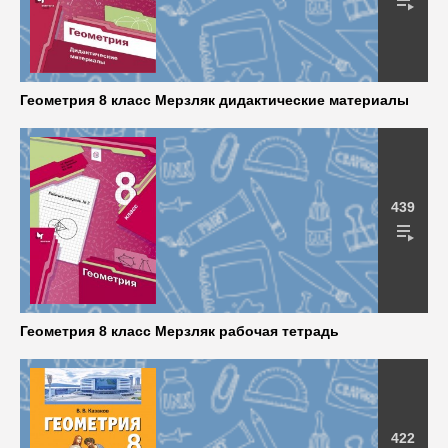
Геометрия 8 класс Мерзляк дидактические материалы
439
Геометрия 8 класс Мерзляк рабочая тетрадь
422