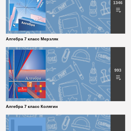
1346
Алгебра 7 класс Мерзляк
993
Алгебра 7 класс Колягин