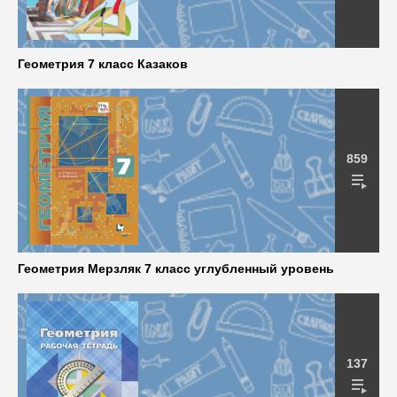
Геометрия 7 класс Казаков
859
Геометрия Мерзляк 7 класс углубленный уровень
137