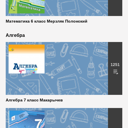
Математика 6 класс Мерзляк Полонский
Алгебра
1251
Алгебра 7 класс Макарычев