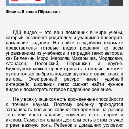
Физика 9 класс Пёрышкин
ГДЗ видео – это ваш помощник в мире учебы,
который позволяет родителям и учащимся проверить
домашние задания. На сайте в удобном формате
представлены готовые видео решения ко всем
упражнениям из учебников и тетрадей таких авторов,
как Виленкин, Моро, Мерзляк, Макарычев, Мордкович,
Атанасян, Полонский, Перышкин и другие.
Видеоуроки можно просматривать в онлайн режиме:
нужно только выбрать подходящую категорию, класс и
автора. Электронный ресурс имеет удобный
интерфейс, школьник легко сможет найти нужное
видео и посмотреть готовое подробное решение.
Не у всех учащихся есть врожденные способности
к точным наукам. Поэтому ребенку приходится
затрачивать большое количество времени на разбор
того или иного задания, изучения всех теорем и
аксиом. Самостоятельная деятельность в этом случае
играет важную роль. Ребенок в домашних условиях