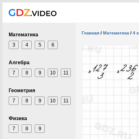
Главная
/
Математика
/
4 
Математика
3
4
5
6
Алгебра
7
8
9
10
11
Геометрия
7
8
9
10
11
Физика
7
8
9