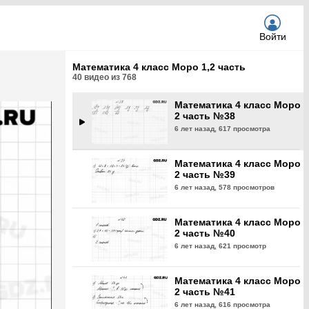
6 лет назад,
586 просмотров
Войти
Математика 4 класс Моро
2 часть №37
Математика 4 класс Моро 1,2 часть
6 лет назад,
619 просмотра
40
видео из
768
Математика 4 класс Моро
2 часть №38
6 лет назад,
617 просмотра
Математика 4 класс Моро
2 часть №39
6 лет назад,
578 просмотров
Математика 4 класс Моро
2 часть №40
6 лет назад,
621 просмотр
Математика 4 класс Моро
2 часть №41
6 лет назад,
616 просмотра