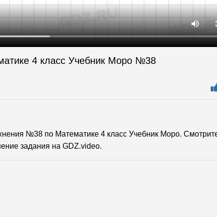
матике 4 класс Учебник Моро №38
нения №38 по Математике 4 класс Учебник Моро. Смотрит
ение задания на GDZ.video.