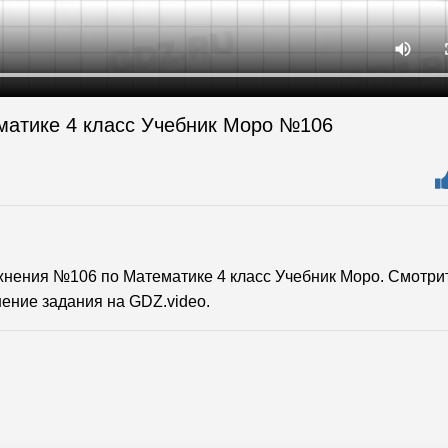
матике 4 класс Учебник Моро №106
нения №106 по Математике 4 класс Учебник Моро. Смотри
ение задания на GDZ.video.