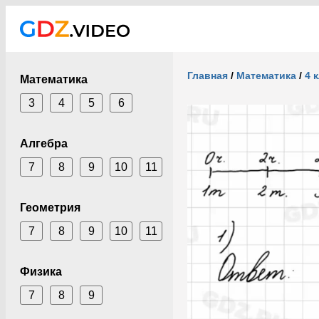
Главная
/
Математика
/
4 
Математика
3
4
5
6
Алгебра
7
8
9
10
11
Геометрия
7
8
9
10
11
Физика
7
8
9