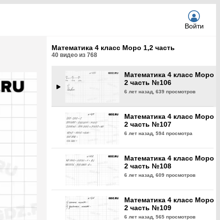
6 лет назад,
629 просмотров
Войти
Математика 4 класс Моро
2 часть №105
Математика 4 класс Моро 1,2 часть
6 лет назад,
597 просмотров
40
видео из
768
Математика 4 класс Моро
2 часть №106
6 лет назад,
639 просмотров
Математика 4 класс Моро
2 часть №107
6 лет назад,
594 просмотра
Математика 4 класс Моро
2 часть №108
6 лет назад,
609 просмотров
Математика 4 класс Моро
2 часть №109
6 лет назад,
565 просмотров