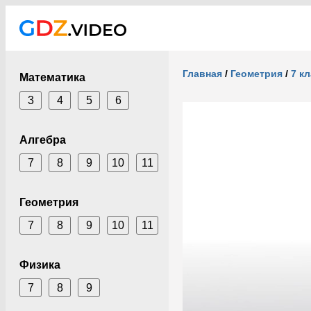
Главная
/
Геометрия
/
7 к
Математика
3
4
5
6
Алгебра
7
8
9
10
11
Геометрия
7
8
9
10
11
Физика
7
8
9