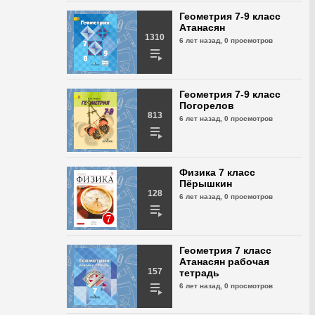
Геометрия 7 класс
Геометрия 7-9 класс
Казаков В.В. №98
Атанасян
1310
6 лет назад,
612 просмотра
6 лет назад,
0 просмотров
Геометрия 7 класс
Казаков В.В. №99
Геометрия 7-9 класс
6 лет назад,
538 просмотров
Погорелов
813
6 лет назад,
0 просмотров
Геометрия 7 класс
Казаков В.В. №100
6 лет назад,
594 просмотра
Физика 7 класс
Пёрышкин
128
Геометрия 7 класс
6 лет назад,
0 просмотров
Казаков В.В. №101
6 лет назад,
678 просмотров
Геометрия 7 класс
Геометрия 7 класс
Атанасян рабочая
Казаков В.В. №102
157
тетрадь
6 лет назад,
590 просмотров
6 лет назад,
0 просмотров
Геометрия 7 класс