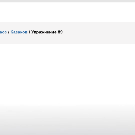
ласс
/
Казаков
/
Упражнение 89