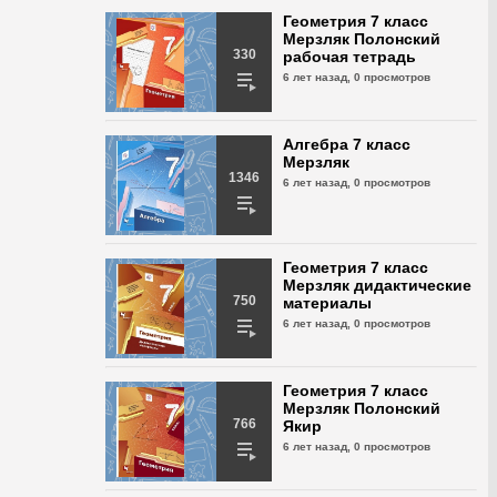
Казаков В.В. №103
Геометрия 7 класс
6 лет назад,
Мерзляк Полонский
697 просмотров
330
рабочая тетрадь
6 лет назад,
0 просмотров
Геометрия 7 класс
Казаков В.В. №104
6 лет назад,
864 просмотра
Алгебра 7 класс
Мерзляк
1346
6 лет назад,
0 просмотров
Геометрия 7 класс
Казаков В.В. №105
6 лет назад,
642 просмотра
Геометрия 7 класс
Геометрия 7 класс
Мерзляк дидактические
Казаков В.В. №106
750
материалы
6 лет назад,
643 просмотра
6 лет назад,
0 просмотров
Геометрия 7 класс
Геометрия 7 класс
Казаков В.В. №107
Мерзляк Полонский
6 лет назад,
554 просмотра
766
Якир
6 лет назад,
0 просмотров
Геометрия 7 класс
Казаков В.В. №108