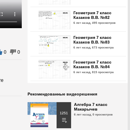
Геометрия 7 класс
Казаков В.В. №82
6 лет назад,
495 просмотров
Геометрия 7 класс
Казаков В.В. №83
6 лет назад,
673 просмотра
0
0
Геометрия 7 класс
Казаков В.В. №84
6 лет назад,
815 просмотра
те
Геометрия 7 класс
Казаков В.В. №85
Рекомендованные видеорешения
6 лет назад,
618 просмотра
Алгебра 7 класс
Макарычев
Геометрия 7 класс
1251
6 лет назад,
0 просмотров
Казаков В.В. №86
6 лет назад,
711 просмотра