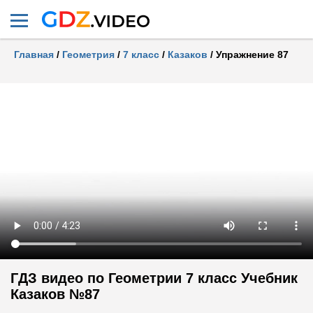
Главная
/
Геометрия
/
7 класс
/
Казаков
/
Упражнение 87
ГДЗ видео по Геометрии 7 класс Учебник
Казаков №87