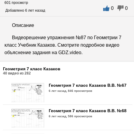
601 просмотр
0
0
Добавлено 6 лет назад
Описание
Видеорешение упражнения №87 по Геометрии 7
класс Учебник Казаков. Смотрите подробное видео
объяснение задания на GDZ.video.
Геометрия 7 класс Казаков
40
видео из
282
Геометрия 7 класс Казаков В.В. №67
6 лет назад,
846 просмотров
Геометрия 7 класс Казаков В.В. №68
6 лет назад,
586 просмотров