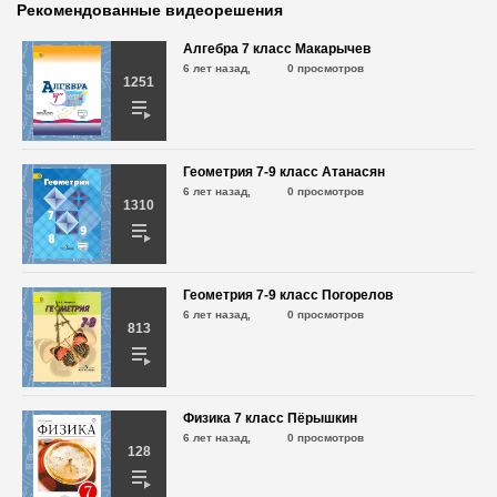
6 лет назад,
547 просмотров
Рекомендованные видеорешения
Алгебра 7 класс Макарычев
6 лет назад,
0 просмотров
Геометрия 7 класс Казаков В.В. №75
1251
6 лет назад,
561 просмотр
Геометрия 7 класс Казаков В.В. №76
Геометрия 7-9 класс Атанасян
6 лет назад,
6 лет назад,
558 просмотров
0 просмотров
1310
Геометрия 7 класс Казаков В.В. №77
6 лет назад,
567 просмотров
Геометрия 7-9 класс Погорелов
6 лет назад,
0 просмотров
813
Геометрия 7 класс Казаков В.В. №78
6 лет назад,
656 просмотров
Физика 7 класс Пёрышкин
6 лет назад,
0 просмотров
128
Геометрия 7 класс Казаков В.В. №79
6 лет назад,
695 просмотров