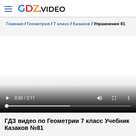
Главная
/
Геометрия
/
7 класс
/
Казаков
/
Упражнение 81
ГДЗ видео по Геометрии 7 класс Учебник
Казаков №81