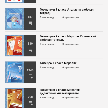
Геометрия 7 класс Атанасян рабочая
Геометрия 7 класс Казаков В.В. №85
тетрадь
6 лет назад,
618 просмотра
157
6 лет назад,
0 просмотров
Геометрия 7 класс Казаков В.В. №86
6 лет назад,
Геометрия 7 класс Мерзляк Полонский
711 просмотра
рабочая тетрадь
330
6 лет назад,
0 просмотров
Геометрия 7 класс Казаков В.В. №87
6 лет назад,
601 просмотр
Алгебра 7 класс Мерзляк
6 лет назад,
0 просмотров
1346
Геометрия 7 класс Казаков В.В. №88
6 лет назад,
634 просмотра
Геометрия 7 класс Мерзляк
Геометрия 7 класс Казаков В.В. №89
дидактические материалы
750
6 лет назад,
6 лет назад,
761 просмотр
0 просмотров