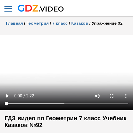
Главная
/
Геометрия
/
7 класс
/
Казаков
/
Упражнение 92
ГДЗ видео по Геометрии 7 класс Учебник
Казаков №92