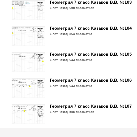
Геометрия 7 класс Казаков В.В. №103
6 лет назад,
698 просмотров
Геометрия 7 класс Казаков В.В. №104
6 лет назад,
864 просмотра
Геометрия 7 класс Казаков В.В. №105
6 лет назад,
643 просмотра
Геометрия 7 класс Казаков В.В. №106
6 лет назад,
643 просмотра
Геометрия 7 класс Казаков В.В. №107
6 лет назад,
555 просмотров
Геометрия 7 класс Казаков В.В. №108