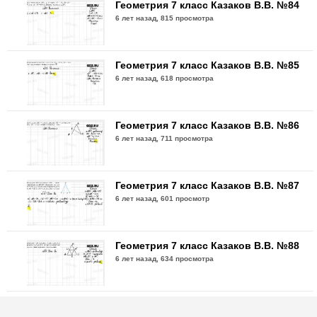
Геометрия 7 класс Казаков В.В. №84
6 лет назад,
815 просмотра
Геометрия 7 класс Казаков В.В. №85
6 лет назад,
618 просмотра
Геометрия 7 класс Казаков В.В. №86
6 лет назад,
711 просмотра
Геометрия 7 класс Казаков В.В. №87
6 лет назад,
601 просмотр
Геометрия 7 класс Казаков В.В. №88
6 лет назад,
634 просмотра
Геометрия 7 класс Казаков В.В. №89