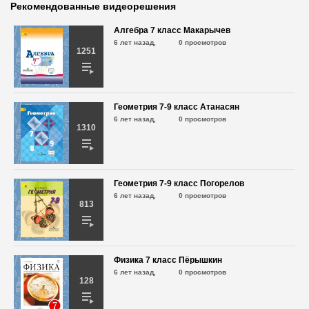
6 лет назад,
761 просмотр
Рекомендованные видеорешения
Алгебра 7 класс Макарычев
6 лет назад,
0 просмотров
Геометрия 7 класс Казаков В.В. №90
1251
6 лет назад,
694 просмотра
Геометрия 7 класс Казаков В.В. №91
Геометрия 7-9 класс Атанасян
6 лет назад,
6 лет назад,
555 просмотров
0 просмотров
1310
Геометрия 7 класс Казаков В.В. №92
6 лет назад,
624 просмотра
Геометрия 7-9 класс Погорелов
6 лет назад,
0 просмотров
813
Геометрия 7 класс Казаков В.В. №93
6 лет назад,
727 просмотров
Физика 7 класс Пёрышкин
6 лет назад,
0 просмотров
128
Геометрия 7 класс Казаков В.В. №94
6 лет назад,
1045 просмотров