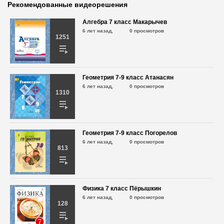
6 лет назад,
537 просмотров
Рекомендованные видеорешения
Алгебра 7 класс Макарычев
6 лет назад,
0 просмотров
Геометрия 7 класс Казаков В.В. №81
1251
6 лет назад,
615 просмотра
Геометрия 7 класс Казаков В.В. №82
Геометрия 7-9 класс Атанасян
6 лет назад,
6 лет назад,
495 просмотров
0 просмотров
1310
Геометрия 7 класс Казаков В.В. №83
6 лет назад,
674 просмотра
Геометрия 7-9 класс Погорелов
6 лет назад,
0 просмотров
813
Геометрия 7 класс Казаков В.В. №84
6 лет назад,
815 просмотра
Физика 7 класс Пёрышкин
6 лет назад,
0 просмотров
128
Геометрия 7 класс Казаков В.В. №85
6 лет назад,
618 просмотра