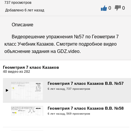
737 просмотров
0
0
Геометрия 7 класс Казаков В.В. №54
Добавлено 6 лет назад
6 лет назад,
830 просмотров
Описание
Геометрия 7 класс Казаков В.В. №55
Видеорешение упражнения №57 по Геометрии 7
6 лет назад,
541 просмотр
класс Учебник Казаков. Смотрите подробное видео
объяснение задания на GDZ.video.
Геометрия 7 класс Казаков В.В. №56
6 лет назад,
636 просмотров
Геометрия 7 класс Казаков
40
видео из
282
Геометрия 7 класс Казаков В.В. №57
6 лет назад,
737 просмотров
Геометрия 7 класс Казаков В.В. №58
6 лет назад,
569 просмотров