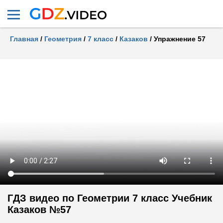
Геометрия 7 класс Казаков В.В. №49
6 лет назад,
802 просмотра
Главная
/
Геометрия
/
7 класс
/
Казаков
/
Упражнение 57
Геометрия 7 класс Казаков В.В. №50
6 лет назад,
728 просмотров
Геометрия 7 класс Казаков В.В. №51
6 лет назад,
568 просмотров
Геометрия 7 класс Казаков В.В. №52
6 лет назад,
885 просмотров
Геометрия 7 класс Казаков В.В. №53
ГДЗ видео по Геометрии 7 класс Учебник
6 лет назад,
528 просмотров
Казаков №57