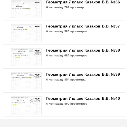
Геометрия 7 класс Казаков В.В. №36
6 лет назад,
701 просмотр
Геометрия 7 класс Казаков В.В. №37
6 лет назад,
585 просмотров
Геометрия 7 класс Казаков В.В. №38
6 лет назад,
685 просмотров
Геометрия 7 класс Казаков В.В. №39
6 лет назад,
854 просмотра
Геометрия 7 класс Казаков В.В. №40
6 лет назад,
800 просмотров
Геометрия 7 класс Казаков В.В. №41