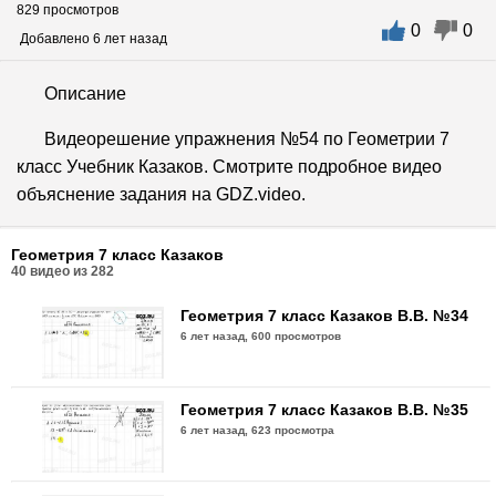
829 просмотров
0
0
Добавлено 6 лет назад
Описание
Видеорешение упражнения №54 по Геометрии 7
класс Учебник Казаков. Смотрите подробное видео
объяснение задания на GDZ.video.
Геометрия 7 класс Казаков
40
видео из
282
Геометрия 7 класс Казаков В.В. №34
6 лет назад,
600 просмотров
Геометрия 7 класс Казаков В.В. №35
6 лет назад,
623 просмотра