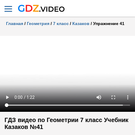
Главная
/
Геометрия
/
7 класс
/
Казаков
/
Упражнение 41
ГДЗ видео по Геометрии 7 класс Учебник
Казаков №41