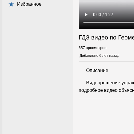
Избранное
ГДЗ видео по Геом
657 просмотров
Добавлено 6 лет назад
Описание
Видеорешение упражн
подробное видео объясн