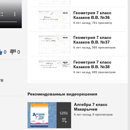
Геометрия 7 класс
Казаков В.В. №36
6 лет назад,
701 просмотр
Геометрия 7 класс
Казаков В.В. №37
6 лет назад,
585 просмотров
0
0
Геометрия 7 класс
Казаков В.В. №38
6 лет назад,
685 просмотров
те
Геометрия 7 класс
Казаков В.В. №39
Рекомендованные видеорешения
6 лет назад,
854 просмотра
Алгебра 7 класс
Макарычев
Геометрия 7 класс
1251
6 лет назад,
0 просмотров
Казаков В.В. №40
6 лет назад,
799 просмотров