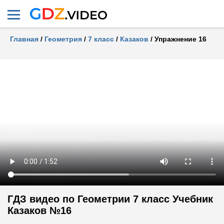
Геометрия 7 класс Казаков В.В. №8
6 лет назад,
583 просмотра
Главная
/
Геометрия
/
7 класс
/
Казаков
/
Упражнение 16
Геометрия 7 класс Казаков В.В. №9
6 лет назад,
641 просмотр
Геометрия 7 класс Казаков В.В. №10
6 лет назад,
576 просмотров
Геометрия 7 класс Казаков В.В. №11
6 лет назад,
644 просмотра
Геометрия 7 класс Казаков В.В. №12
ГДЗ видео по Геометрии 7 класс Учебник
6 лет назад,
601 просмотр
Казаков №16