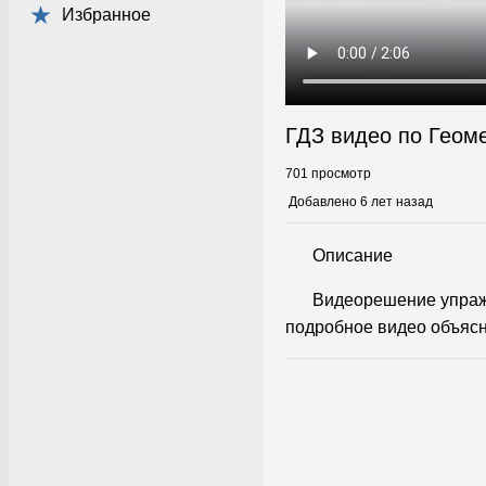
Избранное
ГДЗ видео по Геом
701 просмотр
Добавлено 6 лет назад
Описание
Видеорешение упражн
подробное видео объясн