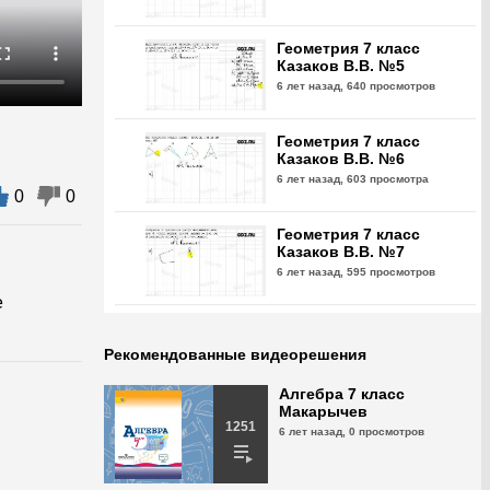
Геометрия 7 класс
Казаков В.В. №5
6 лет назад,
640 просмотров
Геометрия 7 класс
Казаков В.В. №6
6 лет назад,
603 просмотра
0
0
Геометрия 7 класс
Казаков В.В. №7
6 лет назад,
595 просмотров
е
Геометрия 7 класс
Казаков В.В. №8
Рекомендованные видеорешения
6 лет назад,
584 просмотра
Алгебра 7 класс
Макарычев
Геометрия 7 класс
1251
6 лет назад,
0 просмотров
Казаков В.В. №9
6 лет назад,
641 просмотр