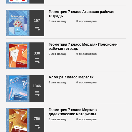
Геометрия 7 класс Атанасян рабочая
Геометрия 7 класс Казаков В.В. №21
тетрадь
6 лет назад,
668 просмотров
157
6 лет назад,
0 просмотров
Геометрия 7 класс Казаков В.В. №22
6 лет назад,
Геометрия 7 класс Мерзляк Полонский
605 просмотров
рабочая тетрадь
330
6 лет назад,
0 просмотров
Геометрия 7 класс Казаков В.В. №23
6 лет назад,
677 просмотров
Алгебра 7 класс Мерзляк
6 лет назад,
0 просмотров
1346
Геометрия 7 класс Казаков В.В. №24
6 лет назад,
913 просмотра
Геометрия 7 класс Мерзляк
Геометрия 7 класс Казаков В.В. №25
дидактические материалы
750
6 лет назад,
6 лет назад,
691 просмотр
0 просмотров