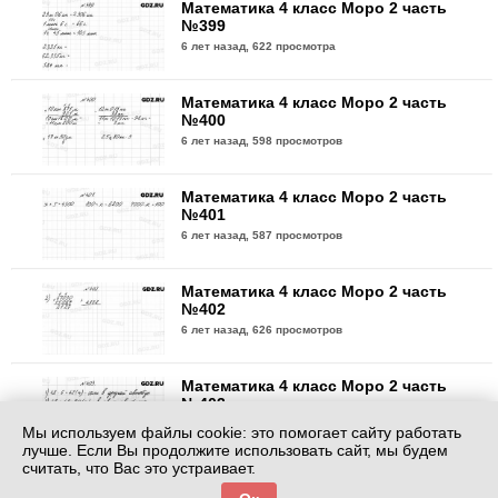
Математика 4 класс Моро 2 часть
№399
6 лет назад,
622 просмотра
Математика 4 класс Моро 2 часть
№400
6 лет назад,
598 просмотров
Математика 4 класс Моро 2 часть
№401
6 лет назад,
587 просмотров
Математика 4 класс Моро 2 часть
№402
6 лет назад,
626 просмотров
Математика 4 класс Моро 2 часть
№403
6 лет назад,
618 просмотра
Мы используем файлы cookie: это помогает сайту работать
лучше. Если Вы продолжите использовать сайт, мы будем
считать, что Вас это устраивает.
Математика 4 класс Моро 2 часть
№404