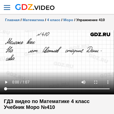
Главная
/
Математика
/
4 класс
/
Моро
/
Упражнение 410
ГДЗ видео по Математике 4 класс
Учебник Моро №410