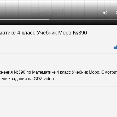
матике 4 класс Учебник Моро №390
нения №390 по Математике 4 класс Учебник Моро. Смотри
ение задания на GDZ.video.