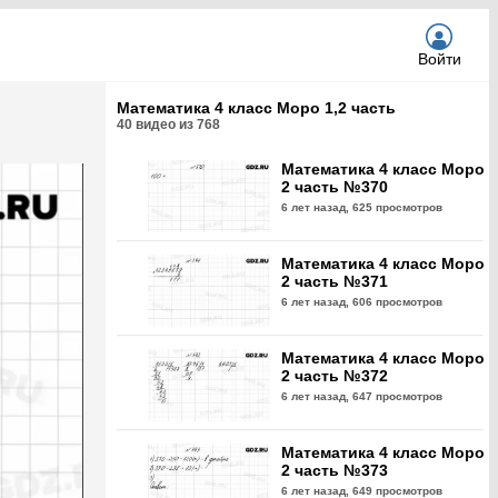
Войти
Математика 4 класс Моро 1,2 часть
40
видео из
768
Математика 4 класс Моро
2 часть №370
6 лет назад,
625 просмотров
Математика 4 класс Моро
2 часть №371
6 лет назад,
606 просмотров
Математика 4 класс Моро
2 часть №372
6 лет назад,
647 просмотров
Математика 4 класс Моро
2 часть №373
6 лет назад,
649 просмотров