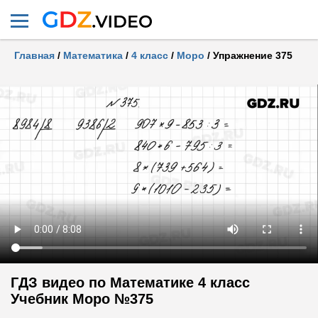
Главная
/
Математика
/
4 класс
/
Моро
/
Упражнение 375
ГДЗ видео по Математике 4 класс
Учебник Моро №375