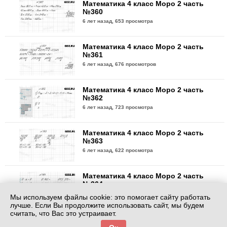
Математика 4 класс Моро 2 часть
№360
6 лет назад,
653 просмотра
Математика 4 класс Моро 2 часть
№361
6 лет назад,
676 просмотров
Математика 4 класс Моро 2 часть
№362
6 лет назад,
723 просмотра
Математика 4 класс Моро 2 часть
№363
6 лет назад,
622 просмотра
Математика 4 класс Моро 2 часть
№364
6 лет назад,
634 просмотра
Мы используем файлы cookie: это помогает сайту работать
лучше. Если Вы продолжите использовать сайт, мы будем
считать, что Вас это устраивает.
Математика 4 класс Моро 2 часть
№365