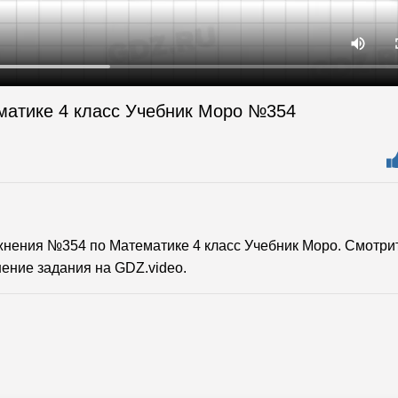
матике 4 класс Учебник Моро №354
нения №354 по Математике 4 класс Учебник Моро. Смотри
ение задания на GDZ.video.