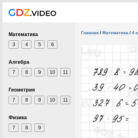
Главная
/
Математика
/
4 
Математика
3
4
5
6
Алгебра
7
8
9
10
11
Геометрия
7
8
9
10
11
Физика
7
8
9