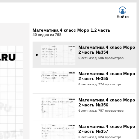
6 лет назад,
623 просмотра
Войти
Математика 4 класс Моро
2 часть №353
Математика 4 класс Моро 1,2 часть
6 лет назад,
625 просмотров
40
видео из
768
Математика 4 класс Моро
2 часть №354
6 лет назад,
605 просмотров
Математика 4 класс Моро
2 часть №355
6 лет назад,
774 просмотра
Математика 4 класс Моро
2 часть №356
6 лет назад,
757 просмотров
Математика 4 класс Моро
2 часть №357
6 лет назад,
624 просмотра