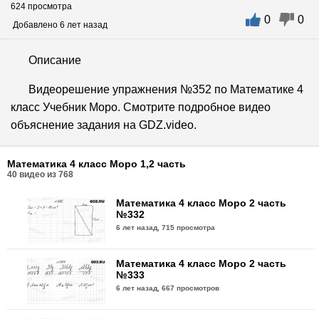
624 просмотра
0
0
Добавлено 6 лет назад
Описание
Видеорешение упражнения №352 по Математике 4
класс Учебник Моро. Смотрите подробное видео
объяснение задания на GDZ.video.
Математика 4 класс Моро 1,2 часть
40
видео из
768
Математика 4 класс Моро 2 часть
№332
6 лет назад,
715 просмотра
Математика 4 класс Моро 2 часть
№333
6 лет назад,
667 просмотров