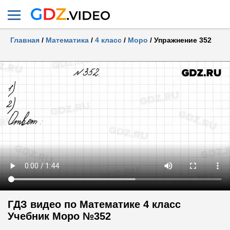
Главная
/
Математика
/
4 класс
/
Моро
/
Упражнение 352
ГДЗ видео по Математике 4 класс
Учебник Моро №352