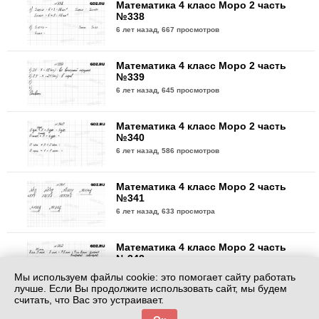
Математика 4 класс Моро 2 часть
№338
6 лет назад,
667 просмотров
Математика 4 класс Моро 2 часть
№339
6 лет назад,
645 просмотров
Математика 4 класс Моро 2 часть
№340
6 лет назад,
586 просмотров
Математика 4 класс Моро 2 часть
№341
6 лет назад,
633 просмотра
Математика 4 класс Моро 2 часть
№342
6 лет назад,
601 просмотр
Мы используем файлы cookie: это помогает сайту работать
лучше. Если Вы продолжите использовать сайт, мы будем
считать, что Вас это устраивает.
Математика 4 класс Моро 2 часть
№343