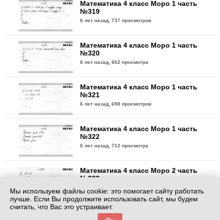
Математика 4 класс Моро 1 часть
№319
6 лет назад,
737 просмотров
Математика 4 класс Моро 1 часть
№320
6 лет назад,
662 просмотра
Математика 4 класс Моро 1 часть
№321
6 лет назад,
698 просмотров
Математика 4 класс Моро 1 часть
№322
6 лет назад,
712 просмотра
Математика 4 класс Моро 2 часть
№323
6 лет назад,
757 просмотров
Мы используем файлы cookie: это помогает сайту работать
лучше. Если Вы продолжите использовать сайт, мы будем
считать, что Вас это устраивает.
Математика 4 класс Моро 2 часть
№324