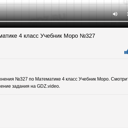
матике 4 класс Учебник Моро №327
нения №327 по Математике 4 класс Учебник Моро. Смотри
ение задания на GDZ.video.