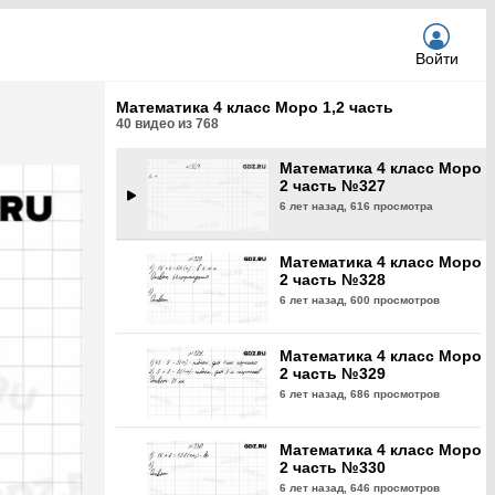
6 лет назад,
625 просмотров
Войти
Математика 4 класс Моро
2 часть №326
Математика 4 класс Моро 1,2 часть
6 лет назад,
624 просмотра
40
видео из
768
Математика 4 класс Моро
2 часть №327
6 лет назад,
616 просмотра
Математика 4 класс Моро
2 часть №328
6 лет назад,
600 просмотров
Математика 4 класс Моро
2 часть №329
6 лет назад,
686 просмотров
Математика 4 класс Моро
2 часть №330
6 лет назад,
646 просмотров