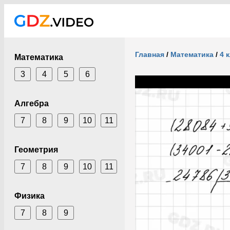
Главная
/
Математика
/
4 
Математика
3
4
5
6
Алгебра
7
8
9
10
11
Геометрия
7
8
9
10
11
Физика
7
8
9