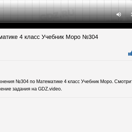
матике 4 класс Учебник Моро №304
нения №304 по Математике 4 класс Учебник Моро. Смотри
ение задания на GDZ.video.