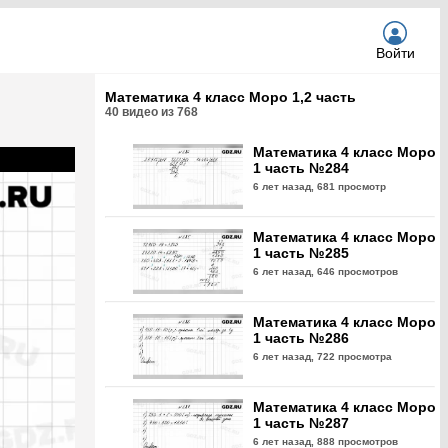
Войти
Математика 4 класс Моро 1,2 часть
40
видео из
768
Математика 4 класс Моро
1 часть №284
6 лет назад,
681 просмотр
Математика 4 класс Моро
1 часть №285
6 лет назад,
646 просмотров
Математика 4 класс Моро
1 часть №286
6 лет назад,
722 просмотра
Математика 4 класс Моро
1 часть №287
6 лет назад,
888 просмотров