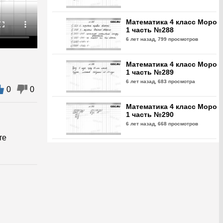
Математика 4 класс Моро
1 часть №288
6 лет назад,
799 просмотров
Математика 4 класс Моро
1 часть №289
6 лет назад,
683 просмотра
0
0
Математика 4 класс Моро
1 часть №290
6 лет назад,
668 просмотров
те
Математика 4 класс Моро
1 часть №291
6 лет назад,
722 просмотра
Математика 4 класс Моро
1 часть №292
6 лет назад,
1736 просмотров