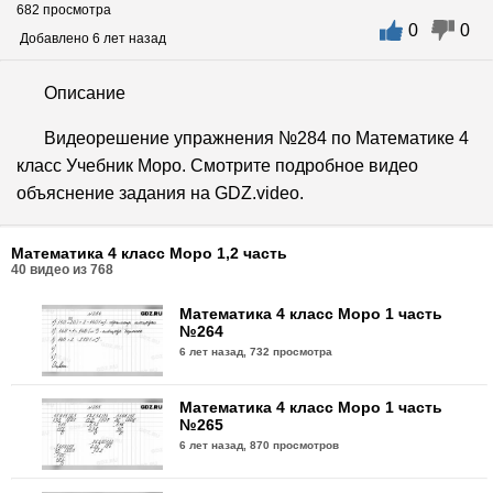
682 просмотра
0
0
Добавлено 6 лет назад
Описание
Видеорешение упражнения №284 по Математике 4
класс Учебник Моро. Смотрите подробное видео
объяснение задания на GDZ.video.
Математика 4 класс Моро 1,2 часть
40
видео из
768
Математика 4 класс Моро 1 часть
№264
6 лет назад,
732 просмотра
Математика 4 класс Моро 1 часть
№265
6 лет назад,
870 просмотров