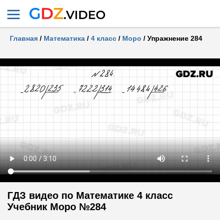
Главная
/
Математика
/
4 класс
/
Моро
/
Упражнение 284
ГДЗ видео по Математике 4 класс
Учебник Моро №284