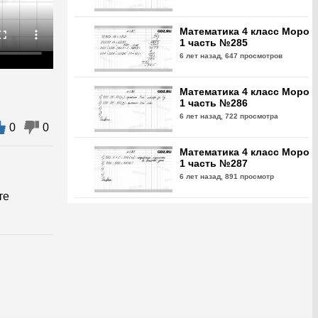
Математика 4 класс Моро
1 часть №285
6 лет назад,
647 просмотров
Математика 4 класс Моро
1 часть №286
6 лет назад,
722 просмотра
0
0
Математика 4 класс Моро
1 часть №287
6 лет назад,
891 просмотр
те
Математика 4 класс Моро
1 часть №288
6 лет назад,
799 просмотров
Математика 4 класс Моро
1 часть №289
6 лет назад,
683 просмотра