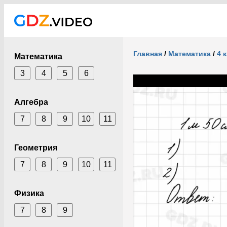
Главная
/
Математика
/
4 
Математика
3
4
5
6
Алгебра
7
8
9
10
11
Геометрия
7
8
9
10
11
Физика
7
8
9