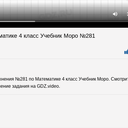
матике 4 класс Учебник Моро №281
нения №281 по Математике 4 класс Учебник Моро. Смотри
ение задания на GDZ.video.