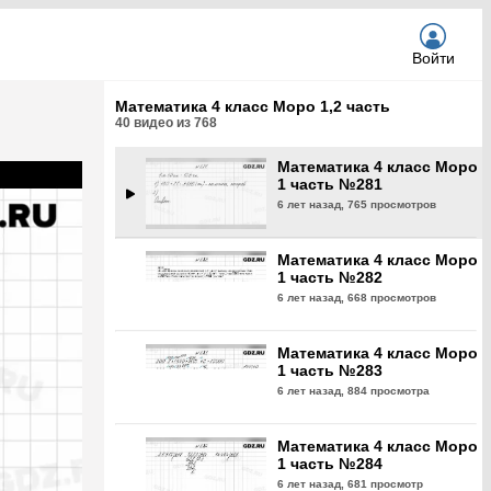
6 лет назад,
698 просмотров
Войти
Математика 4 класс Моро
1 часть №280
Математика 4 класс Моро 1,2 часть
6 лет назад,
671 просмотр
40
видео из
768
Математика 4 класс Моро
1 часть №281
6 лет назад,
765 просмотров
Математика 4 класс Моро
1 часть №282
6 лет назад,
668 просмотров
Математика 4 класс Моро
1 часть №283
6 лет назад,
884 просмотра
Математика 4 класс Моро
1 часть №284
6 лет назад,
681 просмотр