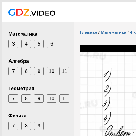
Главная
/
Математика
/
4 
Математика
3
4
5
6
Алгебра
7
8
9
10
11
Геометрия
7
8
9
10
11
Физика
7
8
9