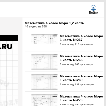
Войти
Математика 4 класс Моро 1,2 часть
40
видео из
768
Математика 4 класс Моро
1 часть №267
6 лет назад,
718 просмотра
Математика 4 класс Моро
1 часть №268
6 лет назад,
683 просмотра
Математика 4 класс Моро
1 часть №269
6 лет назад,
637 просмотров
Математика 4 класс Моро
1 часть №270
6 лет назад,
750 просмотров