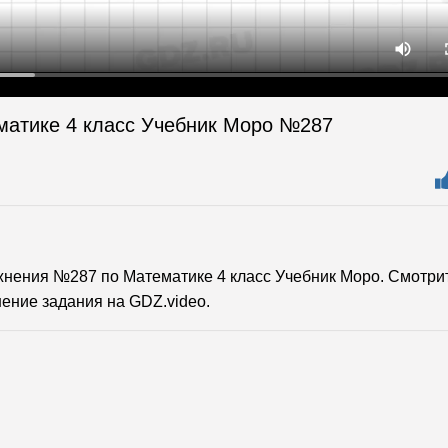
матике 4 класс Учебник Моро №287
нения №287 по Математике 4 класс Учебник Моро. Смотри
ение задания на GDZ.video.