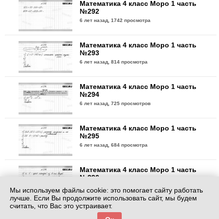
Математика 4 класс Моро 1 часть
№292
6 лет назад,
1742 просмотра
Математика 4 класс Моро 1 часть
№293
6 лет назад,
814 просмотра
Математика 4 класс Моро 1 часть
№294
6 лет назад,
725 просмотров
Математика 4 класс Моро 1 часть
№295
6 лет назад,
684 просмотра
Математика 4 класс Моро 1 часть
№296
6 лет назад,
785 просмотров
Мы используем файлы cookie: это помогает сайту работать
лучше. Если Вы продолжите использовать сайт, мы будем
считать, что Вас это устраивает.
Математика 4 класс Моро 1 часть
№297