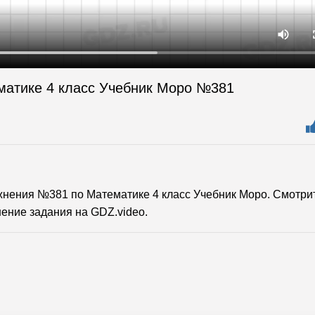
матике 4 класс Учебник Моро №381
нения №381 по Математике 4 класс Учебник Моро. Смотри
ение задания на GDZ.video.