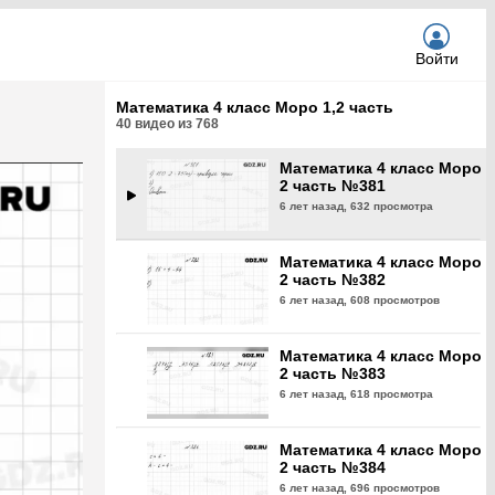
6 лет назад,
629 просмотров
Войти
Математика 4 класс Моро
2 часть №380
Математика 4 класс Моро 1,2 часть
6 лет назад,
586 просмотров
40
видео из
768
Математика 4 класс Моро
2 часть №381
6 лет назад,
632 просмотра
Математика 4 класс Моро
2 часть №382
6 лет назад,
608 просмотров
Математика 4 класс Моро
2 часть №383
6 лет назад,
618 просмотра
Математика 4 класс Моро
2 часть №384
6 лет назад,
696 просмотров