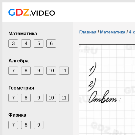
Главная
/
Математика
/
4 
Математика
3
4
5
6
Алгебра
7
8
9
10
11
Геометрия
7
8
9
10
11
Физика
7
8
9