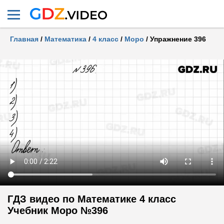
Главная
/
Математика
/
4 класс
/
Моро
/
Упражнение 396
ГДЗ видео по Математике 4 класс
Учебник Моро №396