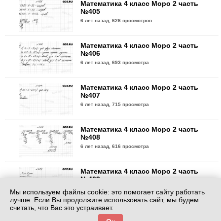
Математика 4 класс Моро 2 часть
№405
6 лет назад,
626 просмотров
Математика 4 класс Моро 2 часть
№406
6 лет назад,
693 просмотра
Математика 4 класс Моро 2 часть
№407
6 лет назад,
715 просмотра
Математика 4 класс Моро 2 часть
№408
6 лет назад,
616 просмотра
Математика 4 класс Моро 2 часть
№409
6 лет назад,
634 просмотра
Мы используем файлы cookie: это помогает сайту работать
лучше. Если Вы продолжите использовать сайт, мы будем
считать, что Вас это устраивает.
Математика 4 класс Моро 2 часть
№410