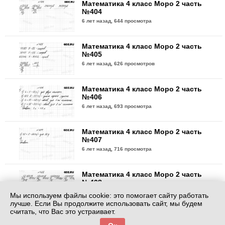
Математика 4 класс Моро 2 часть
№404
6 лет назад,
644 просмотра
Математика 4 класс Моро 2 часть
№405
6 лет назад,
626 просмотров
Математика 4 класс Моро 2 часть
№406
6 лет назад,
693 просмотра
Математика 4 класс Моро 2 часть
№407
6 лет назад,
716 просмотра
Математика 4 класс Моро 2 часть
№408
6 лет назад,
617 просмотра
Мы используем файлы cookie: это помогает сайту работать
лучше. Если Вы продолжите использовать сайт, мы будем
считать, что Вас это устраивает.
Математика 4 класс Моро 2 часть
№409