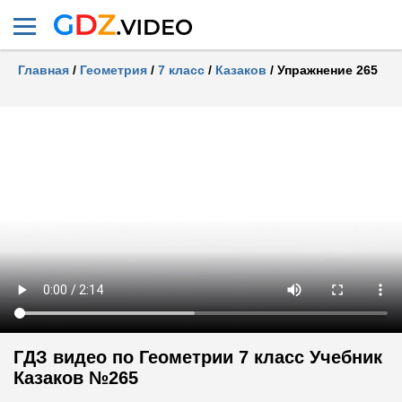
Главная
/
Геометрия
/
7 класс
/
Казаков
/
Упражнение 265
ГДЗ видео по Геометрии 7 класс Учебник
Казаков №265