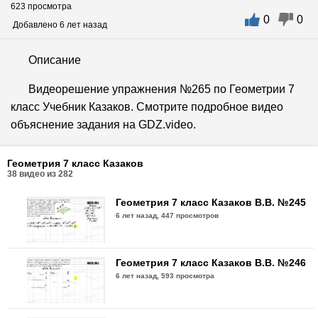
623 просмотра
0
0
Добавлено 6 лет назад
Описание
Видеорешение упражнения №265 по Геометрии 7
класс Учебник Казаков. Смотрите подробное видео
объяснение задания на GDZ.video.
Геометрия 7 класс Казаков
38
видео из
282
Геометрия 7 класс Казаков В.В. №245
6 лет назад,
447 просмотров
Геометрия 7 класс Казаков В.В. №246
6 лет назад,
593 просмотра