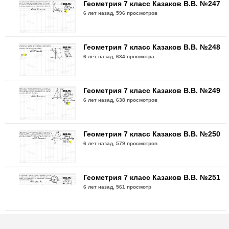
Геометрия 7 класс Казаков В.В. №247
6 лет назад,
596 просмотров
Геометрия 7 класс Казаков В.В. №248
6 лет назад,
634 просмотра
Геометрия 7 класс Казаков В.В. №249
6 лет назад,
638 просмотров
Геометрия 7 класс Казаков В.В. №250
6 лет назад,
579 просмотров
Геометрия 7 класс Казаков В.В. №251
6 лет назад,
561 просмотр
Геометрия 7 класс Казаков В.В. №252