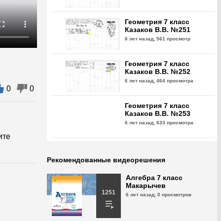
Геометрия 7 класс
Казаков В.В. №251
6 лет назад,
561 просмотр
Геометрия 7 класс
Казаков В.В. №252
6 лет назад,
464 просмотра
0
0
Геометрия 7 класс
Казаков В.В. №253
6 лет назад,
633 просмотра
ите
Геометрия 7 класс
Казаков В.В. №254
Рекомендованные видеорешения
6 лет назад,
514 просмотра
Алгебра 7 класс
Макарычев
Геометрия 7 класс
1251
6 лет назад,
0 просмотров
Казаков В.В. №255
6 лет назад,
516 просмотра