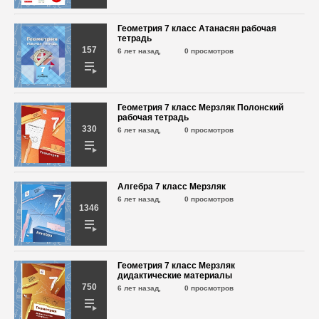
Геометрия 7 класс Атанасян рабочая
Геометрия 7 класс Казаков В.В. №256
тетрадь
6 лет назад,
542 просмотра
157
6 лет назад,
0 просмотров
Геометрия 7 класс Казаков В.В. №257
6 лет назад,
Геометрия 7 класс Мерзляк Полонский
521 просмотр
рабочая тетрадь
330
6 лет назад,
0 просмотров
Геометрия 7 класс Казаков В.В. №258
6 лет назад,
731 просмотр
Алгебра 7 класс Мерзляк
6 лет назад,
0 просмотров
1346
Геометрия 7 класс Казаков В.В. №259
6 лет назад,
789 просмотров
Геометрия 7 класс Мерзляк
Геометрия 7 класс Казаков В.В. №260
дидактические материалы
750
6 лет назад,
6 лет назад,
794 просмотра
0 просмотров