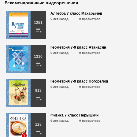
6 лет назад,
631 просмотр
Рекомендованные видеорешения
Алгебра 7 класс Макарычев
6 лет назад,
0 просмотров
Геометрия 7 класс Казаков В.В. №236
1251
6 лет назад,
599 просмотров
Геометрия 7 класс Казаков В.В. №237
Геометрия 7-9 класс Атанасян
6 лет назад,
6 лет назад,
534 просмотра
0 просмотров
1310
Геометрия 7 класс Казаков В.В. №238
6 лет назад,
641 просмотр
Геометрия 7-9 класс Погорелов
6 лет назад,
0 просмотров
813
Геометрия 7 класс Казаков В.В. №239
6 лет назад,
766 просмотров
Физика 7 класс Пёрышкин
6 лет назад,
0 просмотров
128
Геометрия 7 класс Казаков В.В. №240
6 лет назад,
555 просмотров