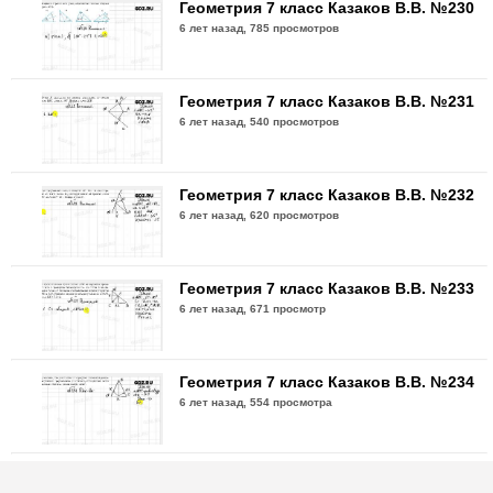
Геометрия 7 класс Казаков В.В. №230
6 лет назад,
785 просмотров
Геометрия 7 класс Казаков В.В. №231
6 лет назад,
540 просмотров
Геометрия 7 класс Казаков В.В. №232
6 лет назад,
620 просмотров
Геометрия 7 класс Казаков В.В. №233
6 лет назад,
671 просмотр
Геометрия 7 класс Казаков В.В. №234
6 лет назад,
554 просмотра
Геометрия 7 класс Казаков В.В. №235