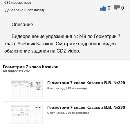
639 просмотров
0
0
Добавлено 6 лет назад
Описание
Видеорешение упражнения №249 по Геометрии 7
класс Учебник Казаков. Смотрите подробное видео
объяснение задания на GDZ.video.
Геометрия 7 класс Казаков
40
видео из
282
Геометрия 7 класс Казаков В.В. №229
6 лет назад,
619 просмотра
Геометрия 7 класс Казаков В.В. №230
6 лет назад,
785 просмотров