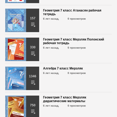
Геометрия 7 класс Атанасян рабочая
Геометрия 7 класс Казаков В.В. №242
тетрадь
6 лет назад,
635 просмотров
157
6 лет назад,
0 просмотров
Геометрия 7 класс Казаков В.В. №243
6 лет назад,
Геометрия 7 класс Мерзляк Полонский
530 просмотров
рабочая тетрадь
330
6 лет назад,
0 просмотров
Геометрия 7 класс Казаков В.В. №244
6 лет назад,
533 просмотра
Алгебра 7 класс Мерзляк
6 лет назад,
0 просмотров
1346
Геометрия 7 класс Казаков В.В. №245
6 лет назад,
447 просмотров
Геометрия 7 класс Мерзляк
Геометрия 7 класс Казаков В.В. №246
дидактические материалы
750
6 лет назад,
6 лет назад,
594 просмотра
0 просмотров