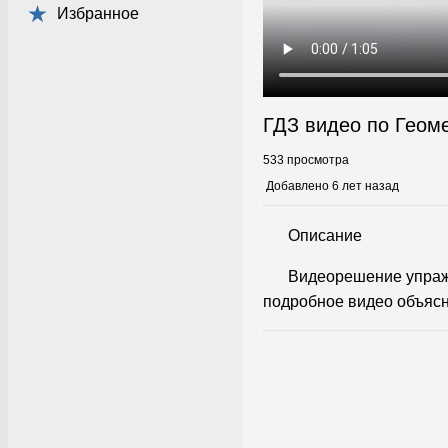
Избранное
ГДЗ видео по Геом
533 просмотра
Добавлено 6 лет назад
Описание
Видеорешение упражн
подробное видео объясн