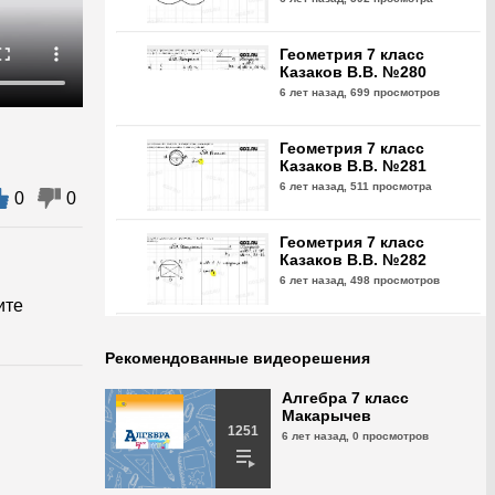
Геометрия 7 класс
Казаков В.В. №280
6 лет назад,
699 просмотров
Геометрия 7 класс
Казаков В.В. №281
6 лет назад,
511 просмотра
0
0
Геометрия 7 класс
Казаков В.В. №282
6 лет назад,
498 просмотров
ите
Рекомендованные видеорешения
Алгебра 7 класс
Макарычев
1251
6 лет назад,
0 просмотров