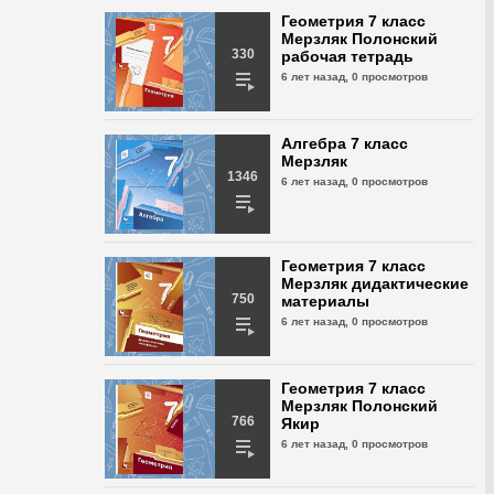
Геометрия 7 класс
Мерзляк Полонский
330
рабочая тетрадь
6 лет назад,
0 просмотров
Алгебра 7 класс
Мерзляк
1346
6 лет назад,
0 просмотров
Геометрия 7 класс
Мерзляк дидактические
750
материалы
6 лет назад,
0 просмотров
Геометрия 7 класс
Мерзляк Полонский
766
Якир
6 лет назад,
0 просмотров