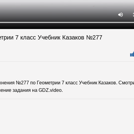
етрии 7 класс Учебник Казаков №277
ения №277 по Геометрии 7 класс Учебник Казаков. Смотр
ение задания на GDZ.video.