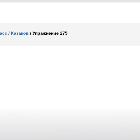
ласс
/
Казаков
/
Упражнение 275